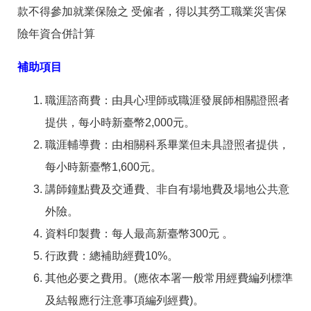
款不得參加就業保險之 受僱者，得以其勞工職業災害保
險年資合併計算
補助項目
職涯諮商費：由具心理師或職涯發展師相關證照者
提供，每小時新臺幣2,000元。
職涯輔導費：由相關科系畢業但未具證照者提供，
每小時新臺幣1,600元。
講師鐘點費及交通費、非自有場地費及場地公共意
外險。
資料印製費：每人最高新臺幣300元 。
行政費：總補助經費10%。
其他必要之費用。(應依本署一般常用經費編列標準
及結報應行注意事項編列經費)。