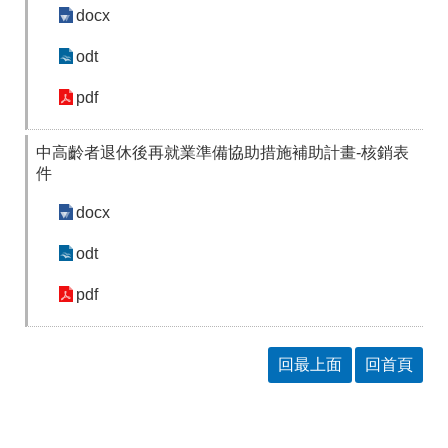
docx
odt
pdf
中高齡者退休後再就業準備協助措施補助計畫-核銷表
件
docx
odt
pdf
回最上面
回首頁