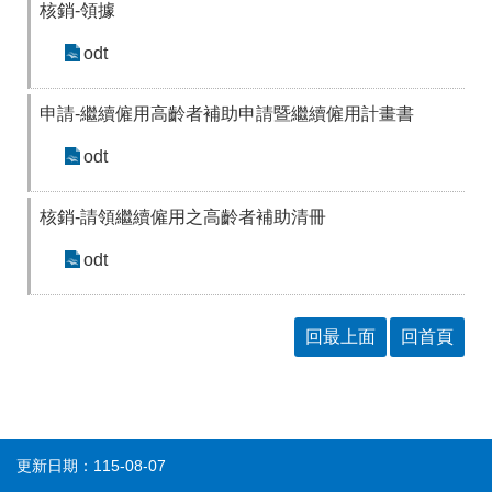
核銷-領據
odt
申請-繼續僱用高齡者補助申請暨繼續僱用計畫書
odt
核銷-請領繼續僱用之高齡者補助清冊
odt
回最上面
回首頁
更新日期：115-08-07