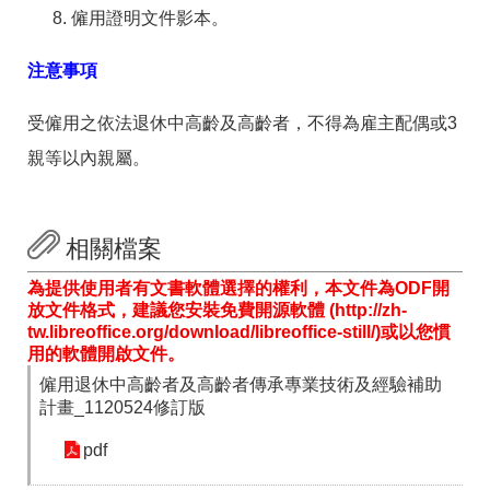
僱用證明文件影本。
注意事項
受僱用之依法退休中高齡及高齡者，不得為雇主配偶或3
親等以內親屬。
相關檔案
為提供使用者有文書軟體選擇的權利，本文件為ODF開
放文件格式，建議您安裝免費開源軟體 (http://zh-
tw.libreoffice.org/download/libreoffice-still/)或以您慣
用的軟體開啟文件。
僱用退休中高齡者及高齡者傳承專業技術及經驗補助
計畫_1120524修訂版
pdf