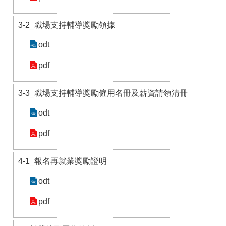
3-2_職場支持輔導獎勵領據
odt
pdf
3-3_職場支持輔導獎勵僱用名冊及薪資請領清冊
odt
pdf
4-1_報名再就業獎勵證明
odt
pdf