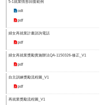
5-1就業情形回復範例
odt
pdf
婦女再就業計畫諮詢電話
pdf
婦女再就業獎勵實施辦法QA-1150326-修正_V1
pdf
自主訓練獎勵流程圖_V1
pdf
再就業獎勵流程圖_V1