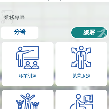
業務專區
分署
總署
職業訓練
就業服務