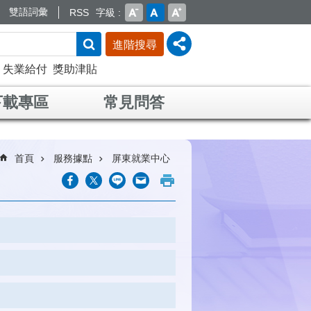
雙語詞彙
RSS
字級
進階搜尋
失業給付
獎助津貼
下載專區
常見問答
首頁
服務據點
屏東就業中心