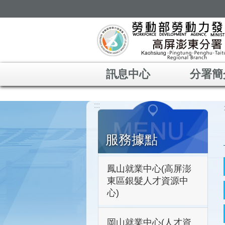
跳到主要內容區塊
訊息中心
分署簡
:::
服務據點
鳳山就業中心(高屏澎
東區銀髮人才資源中
心)
岡山就業中心(人才資