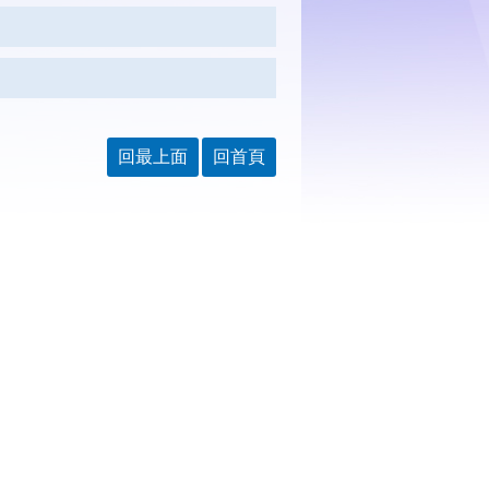
回最上面
回首頁