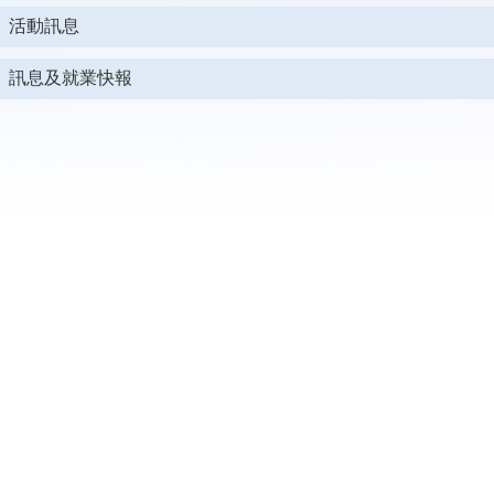
活動訊息
訊息及就業快報