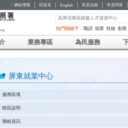
:::
網站導覽
回首頁
民意信箱
常見問答
English
熱門關鍵字
職訓
就業
技檢
創業
介
業務專區
為民服務
:::
屏東就業中心
服務區塊
轄區說明
聯絡資訊