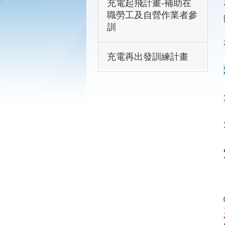
充電起飛計畫-補助在
職勞工及自營作業者參
訓
充電再出發訓練計畫