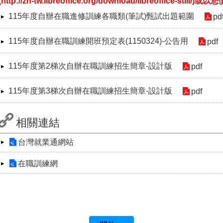
(http://zh-tw.libreoffice.org/download/libreoffice-st
115年度自辦在職進修訓練各職類(筆試)甄試出題範圍
pd
115年度自辦在職訓練開班預定表(1150324)-公告用
pdf
115年度第2梯次自辦在職訓練招生簡章-設計版
pdf
115年度第3梯次自辦在職訓練招生簡章-設計版
pdf
相關連結
台灣就業通網站
在職訓練網