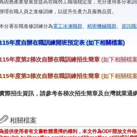
為因應產業發展並提高在職勞工職場穩定度，充分運用各分署訓
辦理在職人員之進修訓練，以提升生產力及服務品質。
本分署在職進修訓練分為
電工冷凍職群
、
精密機械職群
、
資訊職
115年度自辦在職訓練開班預定表
(如下相關檔案)
115年度第2梯次自辦在職訓練招生簡章
(如下相關檔案
115年度第3梯次自辦在職訓練招生簡章
(如下相關檔案
實際招生資訊，請參考各梯次招生簡章及台灣就業通
相關檔案
為提供使用者有文書軟體選擇的權利，本文件為ODF開放文件