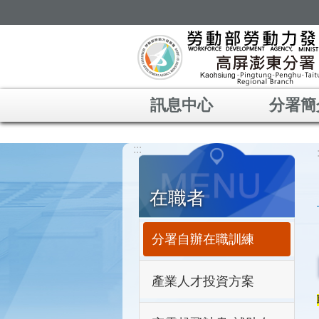
跳到主要內容區塊
訊息中心
分署簡
:::
在職者
分署自辦在職訓練
產業人才投資方案