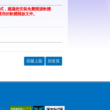
格式，建議您安裝免費開源軟體
ill/)或以您慣用的軟體開啟文件。
回最上面
回首頁