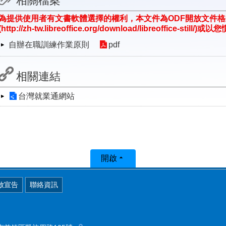
相關檔案
為提供使用者有文書軟體選擇的權利，本文件為ODF開放文件
(http://zh-tw.libreoffice.org/download/libreoffice-st
自辦在職訓練作業原則
pdf
相關連結
台灣就業通網站
開啟
放宣告
聯絡資訊