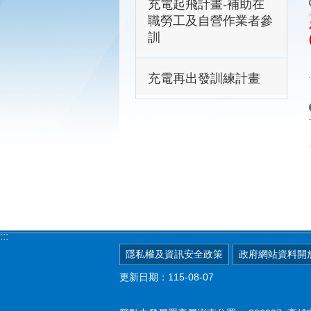
充電起飛計畫-補助在
職勞工及自營作業者參
訓
充電再出發訓練計畫
:::
隱私權及資訊安全政策
政府網站資料開
更新日期：115-08-07