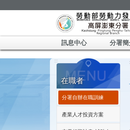
跳到主要內容區塊
訊息中心
分署簡
:::
在職者
分署自辦在職訓練
產業人才投資方案