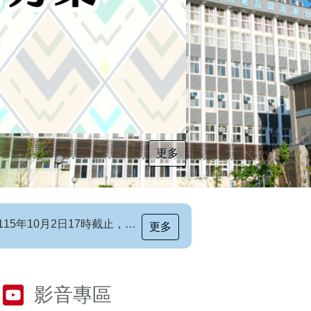
更多
[職前招生訊息]115年第6梯次自辦職前訓練招生簡章，自115年8月10日至115年10月2日17時截止，歡迎報名
更多
影音專區