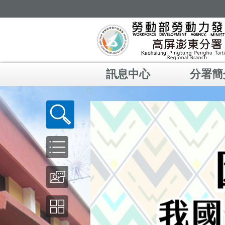
跳到主要內容區塊
訊息中心
分署簡
:::