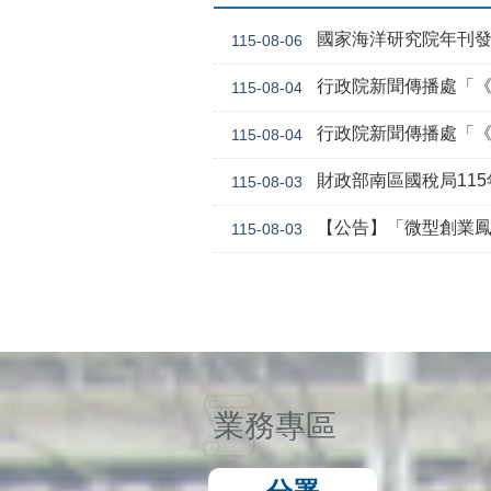
國家海洋研究院年刊
115-08-06
行政院新聞傳播處「《危老條
115-08-04
行政院新聞傳播處「《
115-08-04
財政部南區國稅局11
115-08-03
【公告】「微型創業鳳凰貸款要點 」，業經勞動
115-08-03
業務專區