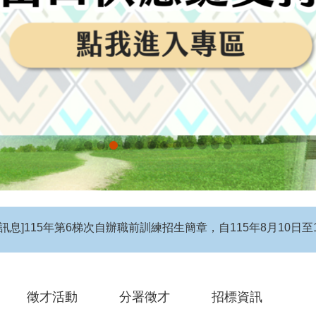
息】115年度第4梯次自辦在職進修訓練招生簡章
徵才活動
分署徵才
招標資訊