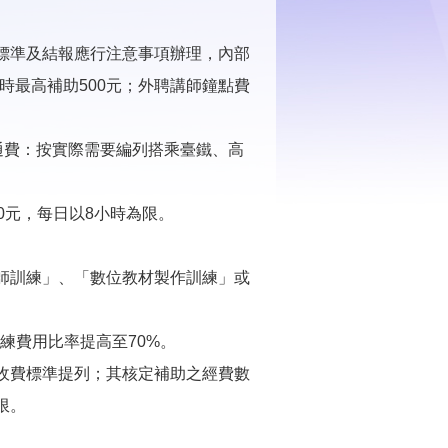
標準及結報應行注意事項辦理，內部
時最高補助500元；外聘講師鐘點費
通費：按實際需要編列搭乘臺鐵、高
0元，每日以8小時為限。
講師訓練」、「數位教材製作訓練」或
練費用比率提高至70%。
收費標準提列；其核定補助之經費數
限。