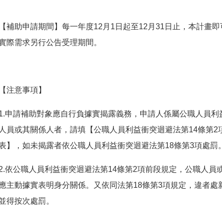
【補助申請期間】每一年度12月1日起至12月31日止，本計畫
實際需求另行公告受理期間。
【注意事項】
1.申請補助對象應自行負據實揭露義務，申請人係屬公職人員利
人員或其關係人者，請填【公職人員利益衝突迴避法第14條第2
表】，如未揭露者依公職人員利益衝突迴避法第18條第3項處罰
2.依公職人員利益衝突迴避法第14條第2項前段規定，公職人
應主動據實表明身分關係。又依同法第18條第3項規定，違者處
並得按次處罰。