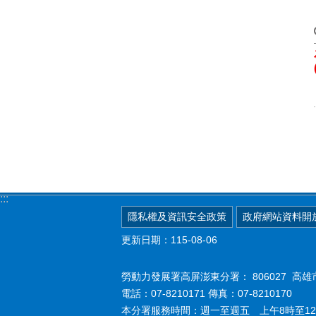
:::
隱私權及資訊安全政策
政府網站資料開
更新日期：115-08-06
勞動力發展署高屏澎東分署：
806027 
電話：07-8210171 傳真：07-8210170
本分署服務時間：週一至週五 上午8時至12