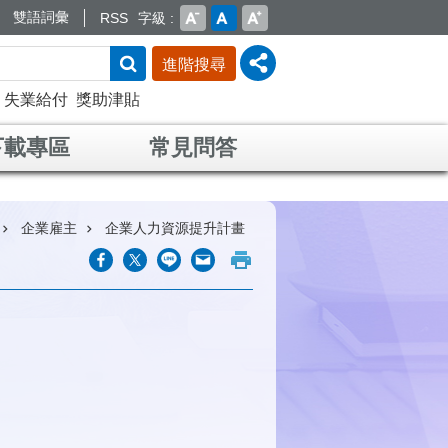
雙語詞彙
RSS
字級
進階搜尋
失業給付
獎助津貼
下載專區
常見問答
企業雇主
企業人力資源提升計畫