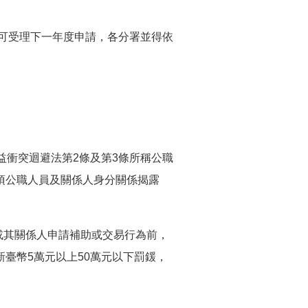
即可受理下一年度申請，各分署並得依
益衝突迴避法第2條及第3條所稱公職
項公職人員及關係人身分關係揭露
。
員或其關係人申請補助或交易行為前，
新臺幣5萬元以上50萬元以下罰鍰，