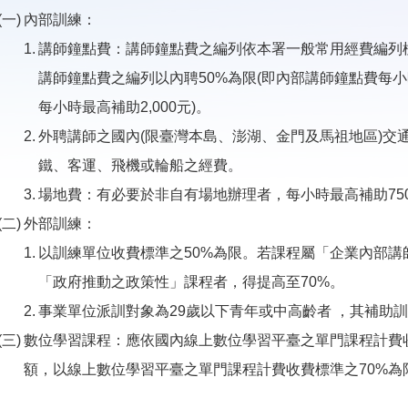
內部訓練：
講師鐘點費：講師鐘點費之編列依本署一般常用經費編列
講師鐘點費之編列以內聘50%為限(即內部講師鐘點費每小
每小時最高補助2,000元)。
外聘講師之國內(限臺灣本島、澎湖、金門及馬祖地區)交
鐵、客運、飛機或輪船之經費。
場地費：有必要於非自有場地辦理者，每小時最高補助75
外部訓練：
以訓練單位收費標準之50%為限。若課程屬「企業內部
「政府推動之政策性」課程者，得提高至70%。
事業單位派訓對象為29歲以下青年或中高齡者 ，其補助訓
數位學習課程：應依國內線上數位學習平臺之單門課程計費
額，以線上數位學習平臺之單門課程計費收費標準之70%為