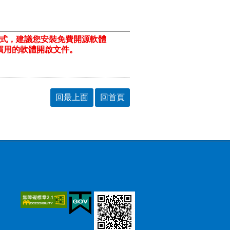
格式，建議您安裝免費開源軟體
ill/)或以您慣用的軟體開啟文件。
回最上面
回首頁