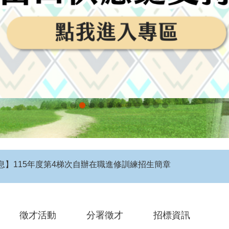
息】115年度第4梯次自辦在職進修訓練招生簡章
徵才活動
分署徵才
招標資訊