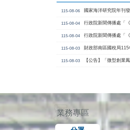
國家海洋研究院年刊
115-08-06
行政院新聞傳播處「《危老條
115-08-04
行政院新聞傳播處「《
115-08-04
財政部南區國稅局11
115-08-03
【公告】「微型創業鳳凰貸款要點 」，業經勞動
115-08-03
業務專區