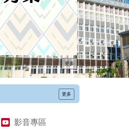
更多
[職前招生訊息]115年第6梯次自辦職前訓練招生簡章，自115年8月10日至115年10月2日17時截止，歡迎報名
更多
影音專區