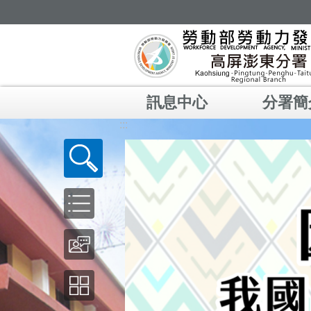
跳到主要內容區塊
訊息中心
分署簡
:::