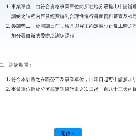
事業單位：由符合資格事業單位向所在地分署提出申請辦
訓練之課程內容及經費編列合理性進行書面資料審查及核
參訓勞工：於開訓日前，檢具與雇主約定減少正常工時之
加分署自辦或委辦之訓練課程。
二、訓練期間：
符合本計畫之在職勞工及事業單位，自即日起可申請參加訓
事業單位應於分署核定訓練計畫之次日起一百八十三天內
開啟