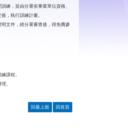
理訓練，並由分署依事業單位資格、
定後，執行訓練計畫。
證明文件，經分署審查後，得免費參
練課程。​
辦理。
回最上面
回首頁