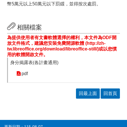
幣5萬元以上50萬元以下罰鍰，並得按次處罰。
相關檔案
為提供使用者有文書軟體選擇的權利，本文件為ODF開
放文件格式，建議您安裝免費開源軟體 (http://zh-
tw.libreoffice.org/download/libreoffice-still/)或以您慣
用的軟體開啟文件。
身分揭露表(各計畫通用)
pdf
回最上面
回首頁
更新日期：115-08-07