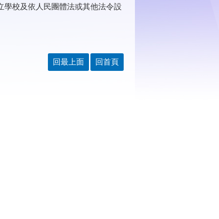
立學校及依人民團體法或其他法令設
回最上面
回首頁