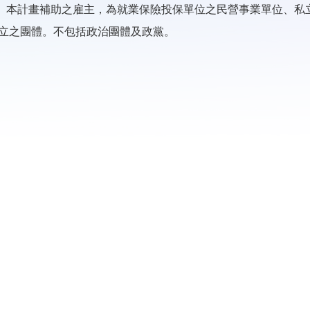
本計畫補助之雇主，為就業保險投保單位之民營事業單位、私
立之團體。不包括政治團體及政黨。