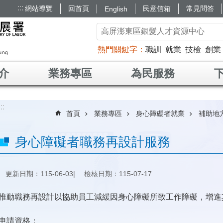
:::
網站導覽
回首頁
民意信箱
常見問答
English
熱門關鍵字
職訓
就業
技檢
創業
介
業務專區
為民服務
:::
首頁
業務專區
身心障礙者就業
補助地
身心障礙者職務再設計服務
更新日期：115-06-03
檢核日期：115-07-17
推動職務再設計以協助員工減緩因身心障礙所致工作障礙，增進
申請資格：