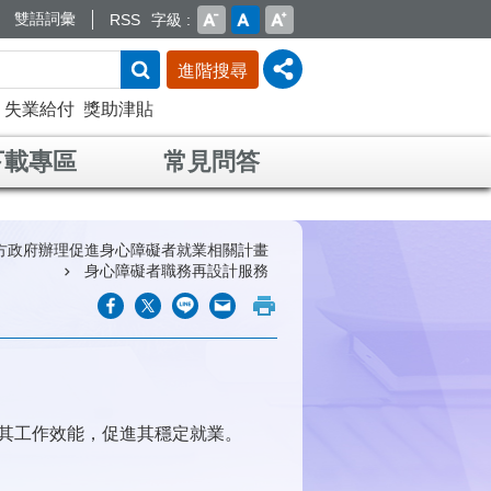
雙語詞彙
RSS
字級
進階搜尋
失業給付
獎助津貼
下載專區
常見問答
方政府辦理促進身心障礙者就業相關計畫
身心障礙者職務再設計服務
其工作效能，促進其穩定就業。