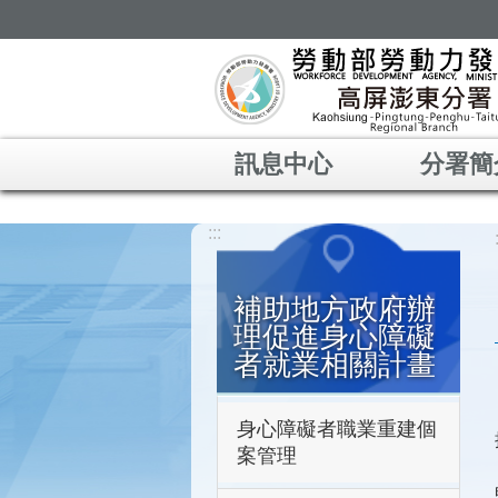
跳到主要內容區塊
訊息中心
分署簡
:::
補助地方政府辦
理促進身心障礙
者就業相關計畫
身心障礙者職業重建個
案管理