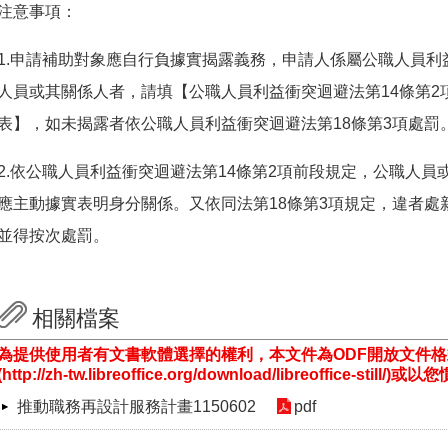
注意事項：
1.申請補助對象應自行負據實揭露義務，申請人係屬公職人員利
人員或其關係人者，請填【公職人員利益衝突迴避法第14條第2
表】，如未揭露者依公職人員利益衝突迴避法第18條第3項處罰
2.依公職人員利益衝突迴避法第14條第2項前段規定，公職人
應主動據實表明身分關係。又依同法第18條第3項規定，違者處
並得按次處罰。
相關檔案
為提供使用者有文書軟體選擇的權利，本文件為ODF開放文件
(http://zh-tw.libreoffice.org/download/libreoffice-st
推動職務再設計服務計畫1150602
pdf