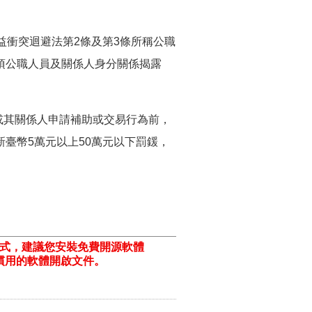
益衝突迴避法第2條及第3條所稱公職
項公職人員及關係人身分關係揭露
。
員或其關係人申請補助或交易行為前，
新臺幣5萬元以上50萬元以下罰鍰，
格式，建議您安裝免費開源軟體
ill/)或以您慣用的軟體開啟文件。