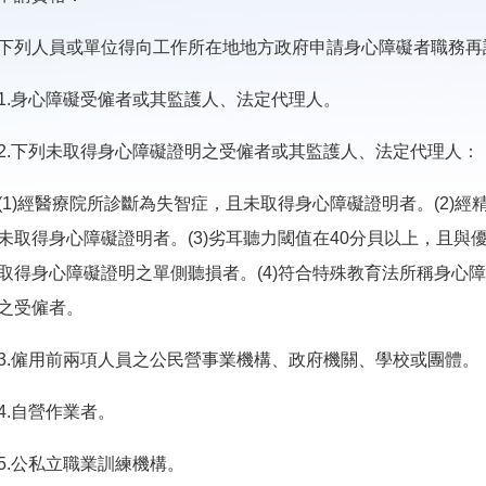
下列人員或單位得向工作所在地地方政府申請身心障礙者職務再
1.身心障礙受僱者或其監護人、法定代理人。
2.下列未取得身心障礙證明之受僱者或其監護人、法定代理人：
(1)經醫療院所診斷為失智症，且未取得身心障礙證明者。(2)
未取得身心障礙證明者。(3)劣耳聽力閾值在40分貝以上，且與
取得身心障礙證明之單側聽損者。(4)符合特殊教育法所稱身心
之受僱者。
3.僱用前兩項人員之公民營事業機構、政府機關、學校或團體。
4.自營作業者。
5.公私立職業訓練機構。