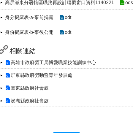
高屏澎東分署轄區職務再設計聯繫窗口資料1140221
ods
身分揭露表-a-事前揭露
odt
身份揭露表-b-事後公開
odt
相關連結
高雄市政府勞工局博愛職業技能訓練中心
屏東縣政府勞動暨青年發展處
臺東縣政府社會處
澎湖縣政府社會處