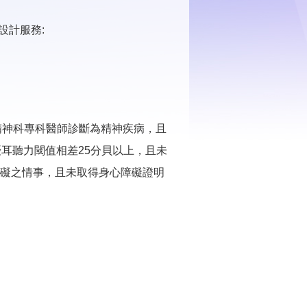
設計服務:
經精神科專科醫師診斷為精神疾病，且
優耳聽力閾值相差25分貝以上，且未
障礙之情事，且未取得身心障礙證明