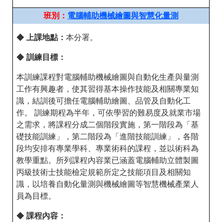
班別：
電腦輔助機械繪圖與智慧化量測
◆
上課地點：
本分署。
◆
訓練目標：
本訓練課程對電腦輔助機械繪圖與自動化生產與量測
工作有興趣者，使其習得基本操作技能及相關專業知
識，結訓後可擔任電腦輔助繪圖、品管及自動化工
作。 訓練期程為半年，可依學習的難易度及就業市場
之需求，將課程分成二個階段實施，第一階段為「基
礎技能訓練」，第二階段為「進階技能訓練」，各階
段均安排有專業學科、專業術科的課程，並以術科為
教學重點。所列課程內容業已涵蓋電腦輔助立體製圖
丙級技術士技能檢定規範所定之技能項目及相關知
識，以培養自動化量測與機械繪圖等智慧機械產業人
員為目標。
◆
課程內容：