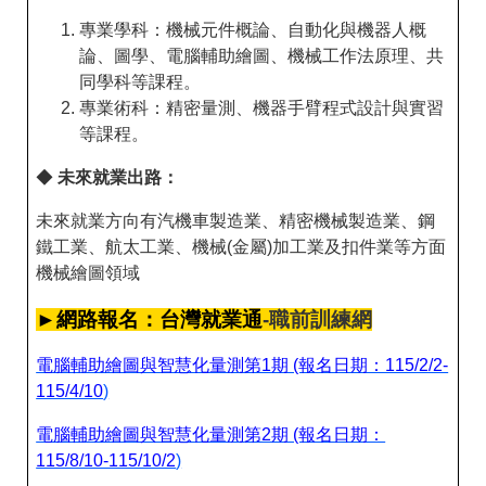
專業學科：機械元件概論、自動化與機器人概
論、圖學、電腦輔助繪圖、機械工作法原理、共
同學科等課程。
專業術科：精密量測、機器手臂程式設計與實習
等課程。
◆
未來就業出路：
未來就業方向有汽機車製造業、精密機械製造業、鋼
鐵工業、航太工業、機械(金屬)加工業及扣件業等方面
機械繪圖領域
►網路報名：台灣就業通
-職前訓練網
電腦輔助繪圖與智慧化量測第1期 (報名日期：115/2/2-
115/4/10
)
電腦輔助
繪圖與智慧化量測
第2期 (報名日期：
115/8/10-115/10/2
)