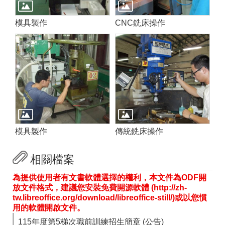
模具製作
CNC銑床操作
模具製作
傳統銑床操作
相關檔案
為提供使用者有文書軟體選擇的權利，本文件為ODF開
放文件格式，建議您安裝免費開源軟體 (http://zh-
tw.libreoffice.org/download/libreoffice-still/)或以您慣
用的軟體開啟文件。
115年度第5梯次職前訓練招生簡章 (公告)