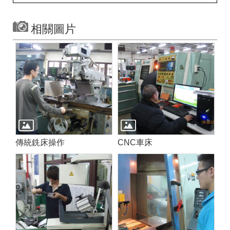
相關圖片
傳統銑床操作
CNC車床