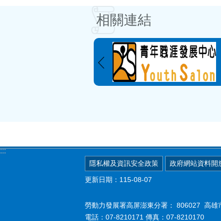
相關連結
:::
隱私權及資訊安全政策
政府網站資料開
更新日期：115-08-07
勞動力發展署高屏澎東分署：
806027 
電話：07-8210171 傳真：07-8210170