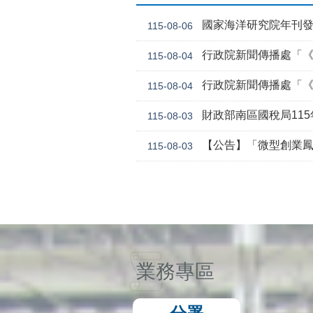
國家海洋研究院年刊
115-08-06
行政院新聞傳播處「《危老條
115-08-04
行政院新聞傳播處「《
115-08-04
財政部南區國稅局11
115-08-03
【公告】「微型創業鳳凰貸款要點 」，業經勞動
115-08-03
業務專區