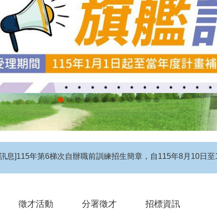
息】115年度第4梯次自辦在職進修訓練招生簡章
徵才活動
分署徵才
招標資訊