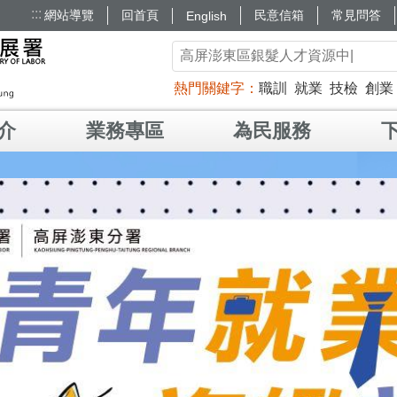
:::
網站導覽
回首頁
民意信箱
常見問答
English
熱門關鍵字
職訓
就業
技檢
創業
介
業務專區
為民服務