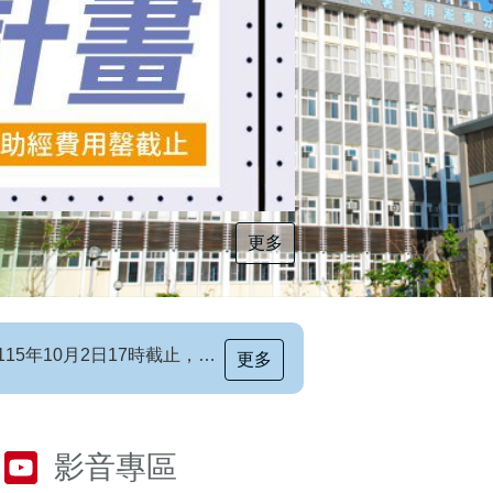
更多
更多
[職前招生訊息]115年第6梯次自辦職前訓練招生簡章，自115年8月10日至115年10月2日17時截止，歡迎報名
影音專區