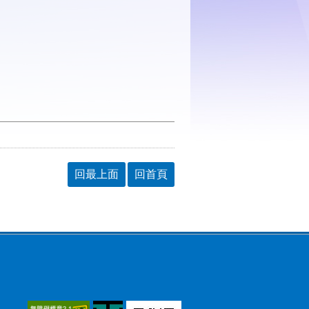
回最上面
回首頁