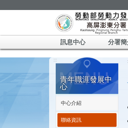
跳到主要內容區塊
訊息中心
分署簡
:::
青年職涯發展中
心
中心介紹
聯絡資訊