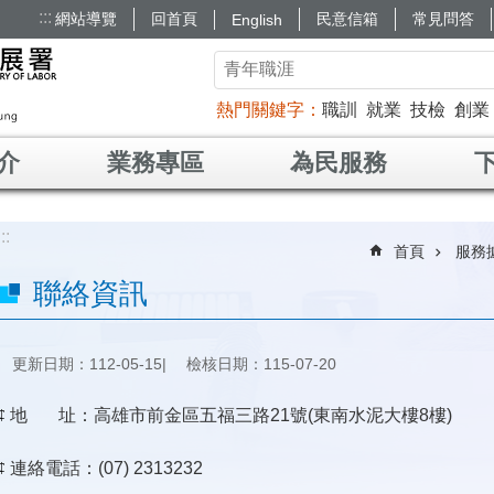
:::
網站導覽
回首頁
民意信箱
常見問答
English
熱門關鍵字
職訓
就業
技檢
創業
介
業務專區
為民服務
:::
首頁
服務
聯絡資訊
更新日期：112-05-15
檢核日期：115-07-20
¢
地 址：高雄市前金區五福三路21號(東南水泥大樓8樓)
¢
連絡電話：(07) 2313232