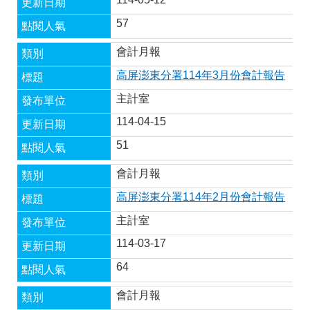
57
會計月報
高屏澎東分署114年3月份會計報告
主計室
114-04-15
51
會計月報
高屏澎東分署114年2月份會計報告
主計室
114-03-17
64
會計月報