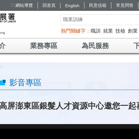
:::
網站導覽
回首頁
民意信箱
常見問答
English
熱門關鍵字
職訓
就業
技檢
創業
介
業務專區
為民服務
:::
影音專區
高屏澎東區銀髮人才資源中心邀您一起