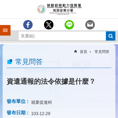
跳到主要內容區塊
訊
息
中
心
手機側欄
分
署
簡
介
首頁
常見問答
業
常見問答
務
專
區
資遣通報的法令依據是什麼？
為
民
服
發布單位
就業促進科
務
發布日期
下
103-12-29