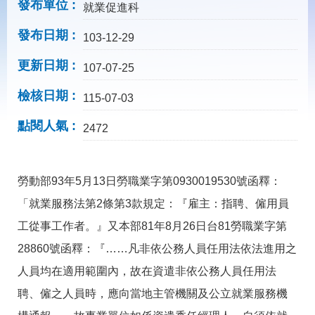
載
發布單位
就業促進科
專
區
發布日期
103-12-29
常
更新日期
107-07-25
見
問
檢核日期
115-07-03
答
點閱人氣
2472
網
回
站
首
導
頁
勞動部93年5月13日勞職業字第0930019530號函釋：
覽
「就業服務法第2條第3款規定：『雇主：指聘、僱用員
English
民
意
工從事工作者。』又本部81年8月26日台81勞職業字第
信
28860號函釋：『……凡非依公務人員任用法依法進用之
箱
人員均在適用範圍內，故在資遣非依公務人員任用法
常
雙
見
語
聘、僱之人員時，應向當地主管機關及公立就業服務機
問
詞