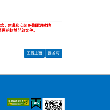
格式，建議您安裝免費開源軟體
ill/)或以您慣用的軟體開啟文件。
回最上面
回首頁