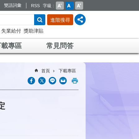
雙語詞彙
RSS
字級
進階搜尋
失業給付
獎助津貼
下載專區
常見問答
首頁
下載專區
定