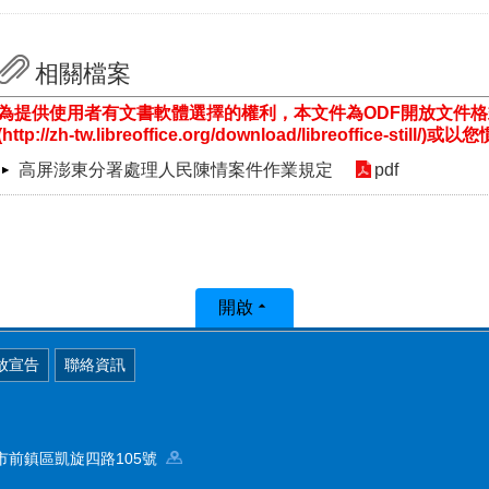
相關檔案
為提供使用者有文書軟體選擇的權利，本文件為ODF開放文件
(http://zh-tw.libreoffice.org/download/libreoffice-st
高屏澎東分署處理人民陳情案件作業規定
pdf
開啟
放宣告
聯絡資訊
高雄市前鎮區凱旋四路105號