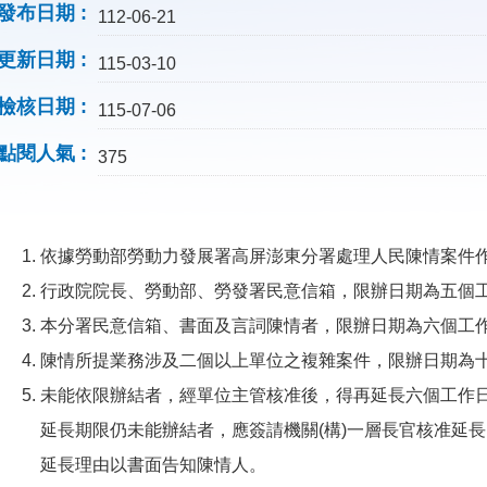
發布日期
112-06-21
更新日期
115-03-10
檢核日期
115-07-06
點閱人氣
375
依據勞動部勞動力發展署高屏澎東分署處理人民陳情案件
行政院院長、勞動部、勞發署民意信箱，限辦日期為五個
本分署民意信箱、書面及言詞陳情者，限辦日期為六個工
陳情所提業務涉及二個以上單位之複雜案件，限辦日期為
未能依限辦結者，經單位主管核准後，得再延長六個工作
延長期限仍未能辦結者，應簽請機關(構)一層長官核准延
延長理由以書面告知陳情人。