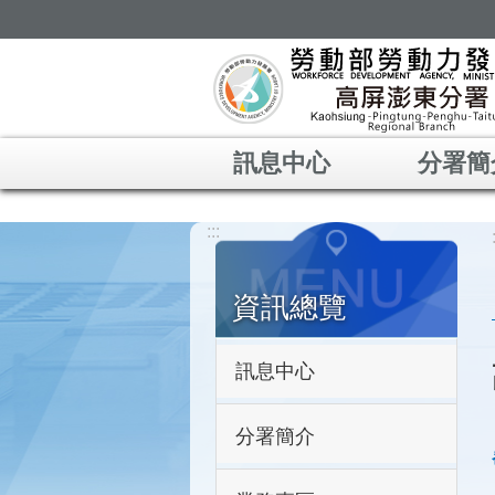
跳到主要內容區塊
訊息中心
分署簡
:::
資訊總覽
訊息中心
分署簡介