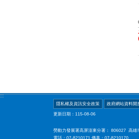
:::
隱私權及資訊安全政策
政府網站資料開
更新日期：115-08-06
勞動力發展署高屏澎東分署：
806027 
電話：07-8210171 傳真：07-8210170