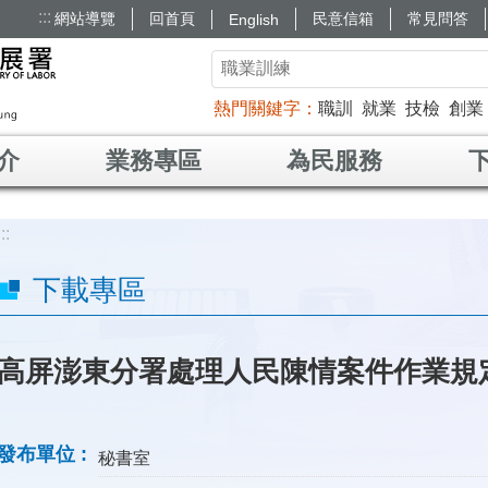
:::
網站導覽
回首頁
民意信箱
常見問答
English
熱門關鍵字
職訓
就業
技檢
創業
介
業務專區
為民服務
:::
下載專區
高屏澎東分署處理人民陳情案件作業規
發布單位
秘書室