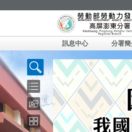
跳到主要內容區塊
訊息中心
分署簡
:::