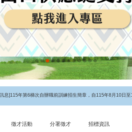
息】115年度第4梯次自辦在職進修訓練招生簡章
徵才活動
分署徵才
招標資訊