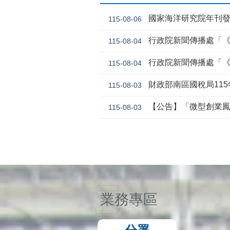
國家海洋研究院年刊
115-08-06
行政院新聞傳播處「《危老條
115-08-04
行政院新聞傳播處「《
115-08-04
財政部南區國稅局11
115-08-03
【公告】「微型創業鳳凰貸款要點 」，業經勞動
115-08-03
業務專區