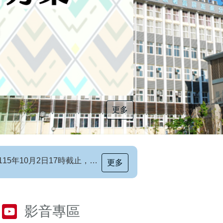
更多
[職前招生訊息]115年第6梯次自辦職前訓練招生簡章，自115年8月10日至115年10月2日17時截止，歡迎報名
更多
影音專區