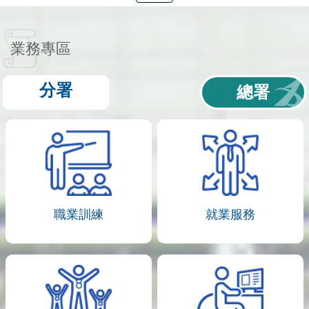
業務專區
分署
總署
職業訓練
就業服務