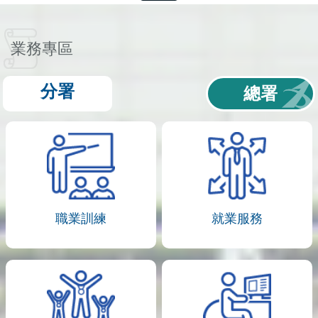
業務專區
分署
總署
職業訓練
就業服務