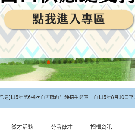
息】115年度第4梯次自辦在職進修訓練招生簡章
徵才活動
分署徵才
招標資訊