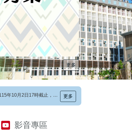
更多
[職前招生訊息]115年第6梯次自辦職前訓練招生簡章，自115年8月10日至115年10月2日17時截止，歡迎報名
更多
影音專區