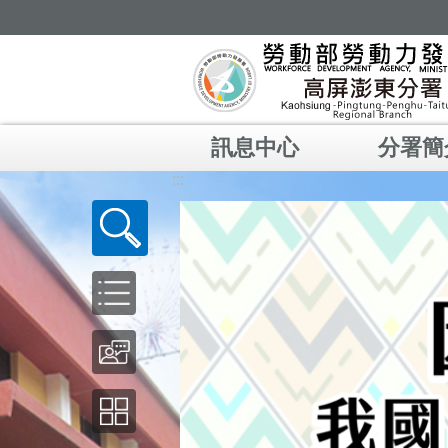
跳到主要內容區塊
訊息中心
分署簡
:::