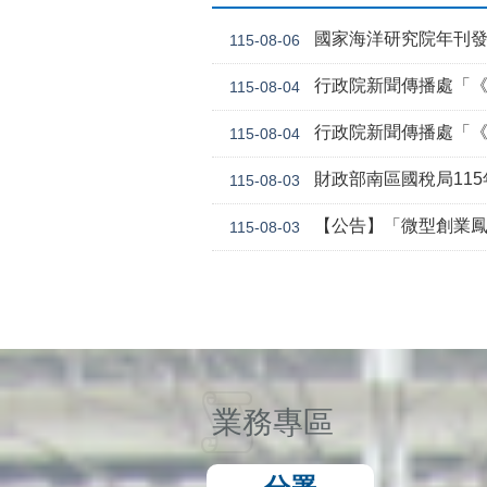
國家海洋研究院年刊
115-08-06
行政院新聞傳播處「《危老條
115-08-04
行政院新聞傳播處「《
115-08-04
財政部南區國稅局11
115-08-03
【公告】「微型創業鳳凰貸款要點 」，業經勞動
115-08-03
業務專區