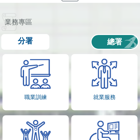
業務專區
分署
總署
職業訓練
就業服務