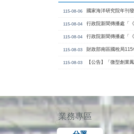
國家海洋研究院年刊
115-08-06
行政院新聞傳播處「《危老條
115-08-04
行政院新聞傳播處「《
115-08-04
財政部南區國稅局11
115-08-03
【公告】「微型創業鳳凰貸款要點 」，業經勞動
115-08-03
業務專區