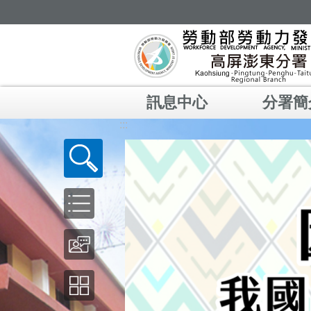
跳到主要內容區塊
訊息中心
分署簡
:::