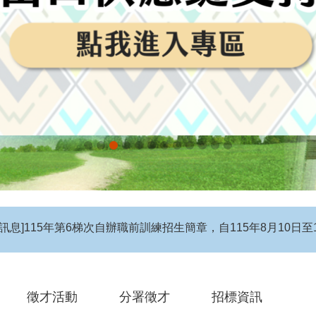
息】115年度第4梯次自辦在職進修訓練招生簡章
徵才活動
分署徵才
招標資訊