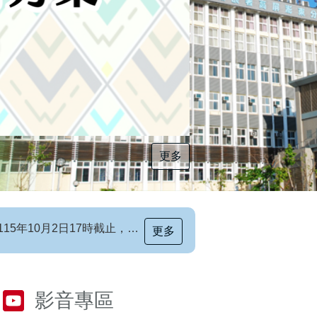
更多
[職前招生訊息]115年第6梯次自辦職前訓練招生簡章，自115年8月10日至115年10月2日17時截止，歡迎報名
更多
影音專區