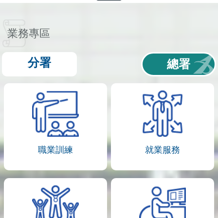
業務專區
分署
總署
職業訓練
就業服務