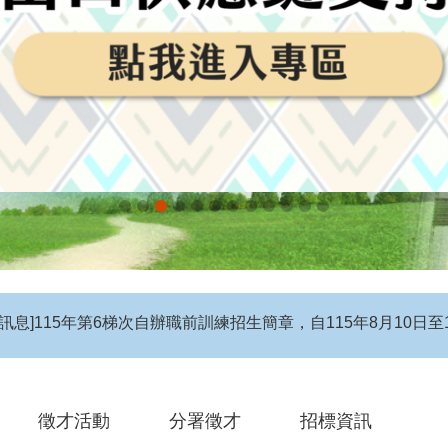
息】115年度第4梯次自辦在職進修訓練招生簡章
徵才活動
分署徵才
招標資訊