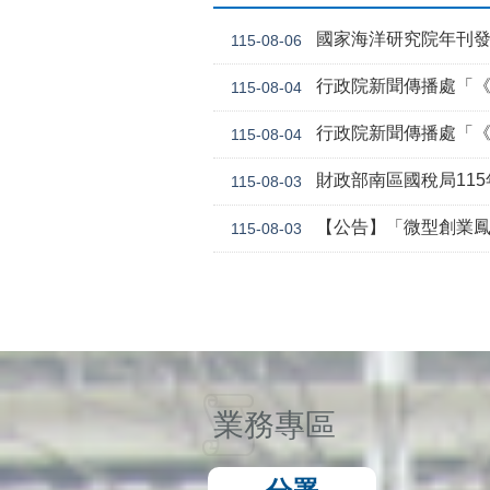
國家海洋研究院年刊
115-08-06
行政院新聞傳播處「《危老條
115-08-04
行政院新聞傳播處「《
115-08-04
財政部南區國稅局11
115-08-03
【公告】「微型創業鳳凰貸款要點 」，業經勞動
115-08-03
業務專區