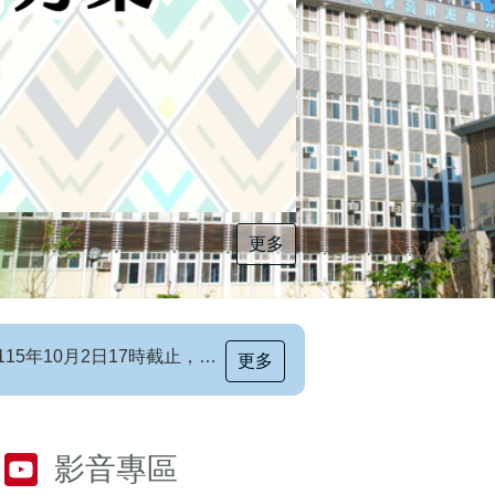
更多
[職前招生訊息]115年第6梯次自辦職前訓練招生簡章，自115年8月10日至115年10月2日17時截止，歡迎報名
更多
影音專區