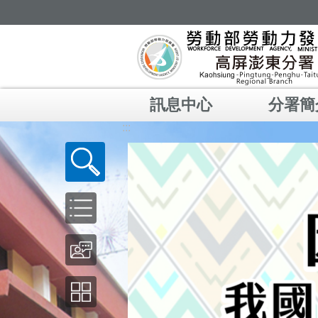
跳到主要內容區塊
訊息中心
分署簡
:::