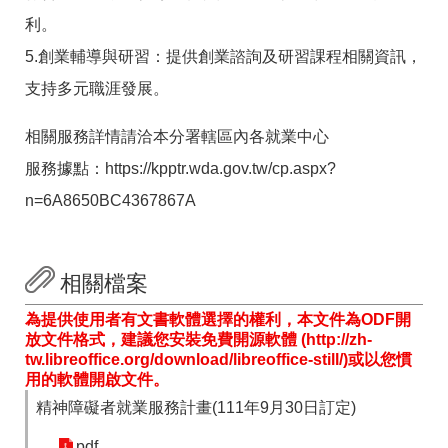
利。
5.創業輔導與研習：提供創業諮詢及研習課程相關資訊，
支持多元職涯發展。
相關服務詳情請洽本分署轄區內各就業中心
服務據點：https://kpptr.wda.gov.tw/cp.aspx?
n=6A8650BC4367867A
相關檔案
為提供使用者有文書軟體選擇的權利，本文件為ODF開
放文件格式，建議您安裝免費開源軟體 (http://zh-
tw.libreoffice.org/download/libreoffice-still/)或以您慣
用的軟體開啟文件。
精神障礙者就業服務計畫(111年9月30日訂定)
pdf