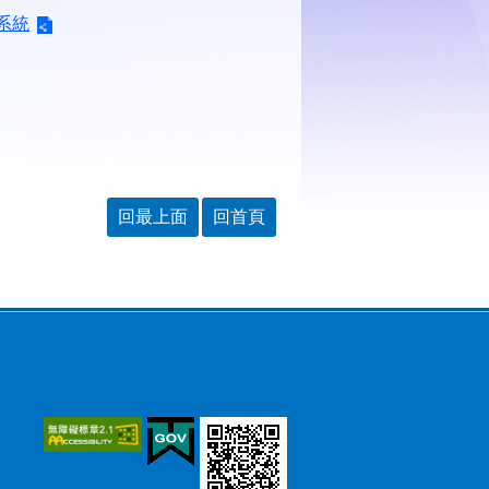
系統
回最上面
回首頁