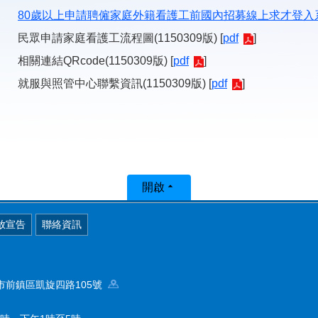
80歲以上申請聘僱家庭外籍看護工前國內招募線上求才登入
民眾申請家庭看護工流程圖(1150309版) [
pdf
]
相關連結QRcode(1150309版) [
pdf
]
就服與照管中心聯繫資訊(1150309版) [
pdf
]
開啟
放宣告
聯絡資訊
高雄市前鎮區凱旋四路105號