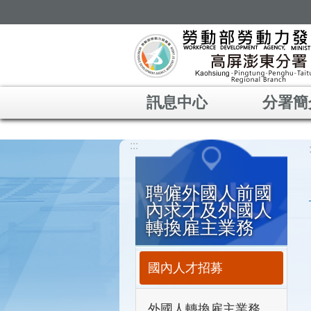
跳到主要內容區塊
訊息中心
分署簡
:::
聘僱外國人前國
內求才及外國人
轉換雇主業務
國內人才招募
外國人轉換雇主業務