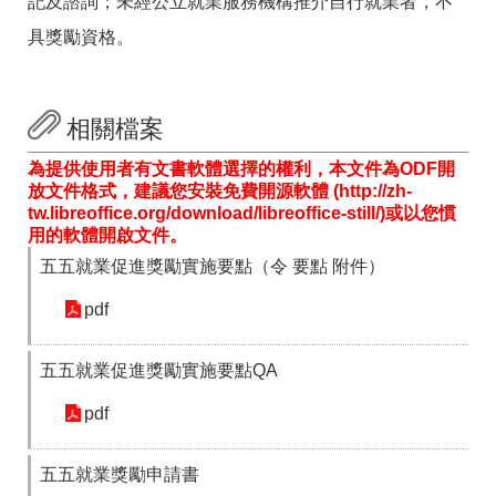
記及諮詢；未經公立就業服務機構推介自行就業者，不
具獎勵資格。
相關檔案
為提供使用者有文書軟體選擇的權利，本文件為ODF開
放文件格式，建議您安裝免費開源軟體 (http://zh-
tw.libreoffice.org/download/libreoffice-still/)或以您慣
用的軟體開啟文件。
五五就業促進獎勵實施要點（令 要點 附件）
pdf
五五就業促進獎勵實施要點QA
pdf
五五就業獎勵申請書