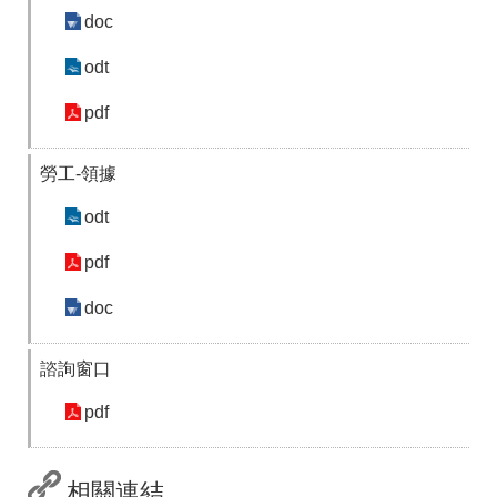
doc
odt
pdf
勞工-領據
odt
pdf
doc
諮詢窗口
pdf
相關連結