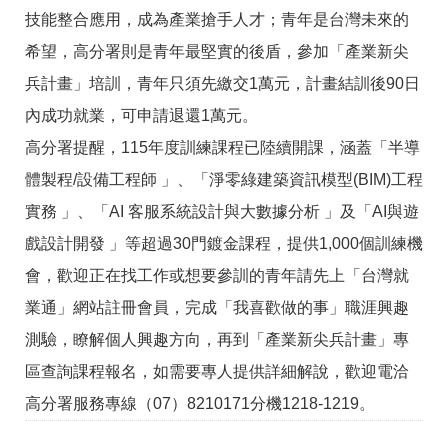
技能整合應用，成為產業搶手人才；青年是台灣未來的
希望，高分署則是青年最堅實的後盾，參加「產業新尖
兵計畫」培訓，青年只須先繳交1萬元，計畫結訓後90日
內成功就業，可申請退還1萬元。
高分署提醒，115年度訓練課程已陸續開課，涵蓋「半導
體製程/設備工程師 」、「淨零綠建築資訊模型(BIM)工程
實務 」、「AI 客服系統設計與大數據分析 」及「AI與遊
戲設計開發 」等超過30門鍍金課程，提供1,000個訓練機
會，歡迎正在找工作或想要參訓的青年請先上「台灣就
業通」網站註冊會員，完成「我喜歡做的事」職涯興趣
測驗，瞭解個人興趣方向，再到「產業新尖兵計畫」專
區查詢課程報名，如需要專人提供詳細解說，歡迎電洽
高分署服務專線（07）8210171分機1218-1219。