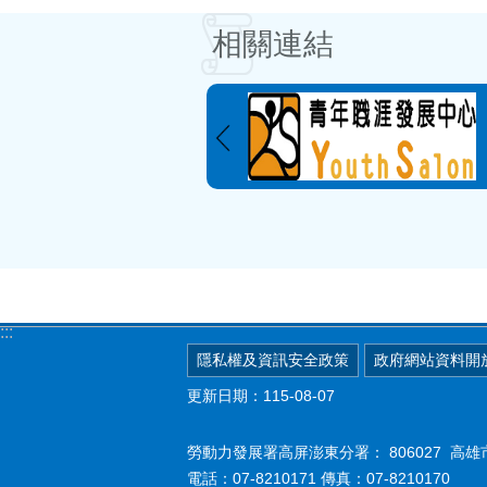
相關連結
:::
隱私權及資訊安全政策
政府網站資料開
更新日期：115-08-07
勞動力發展署高屏澎東分署：
806027 
電話：07-8210171 傳真：07-8210170