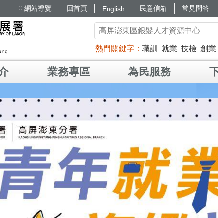
:::
網站導覽
回首頁
民意信箱
常見問答
English
熱門關鍵字
職訓
就業
技檢
創業
介
業務專區
為民服務