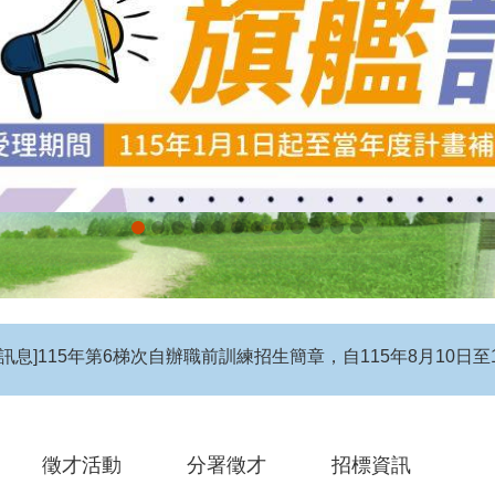
息】115年度第4梯次自辦在職進修訓練招生簡章
徵才活動
分署徵才
招標資訊