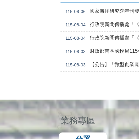
國家海洋研究院年刊
115-08-06
行政院新聞傳播處「《危老條
115-08-04
行政院新聞傳播處「《
115-08-04
財政部南區國稅局11
115-08-03
【公告】「微型創業鳳凰貸款要點 」，業經勞動
115-08-03
業務專區