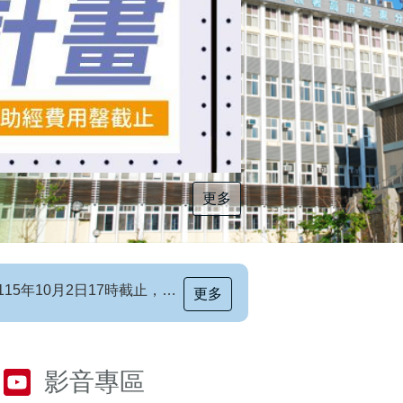
更多
更多
[職前招生訊息]115年第6梯次自辦職前訓練招生簡章，自115年8月10日至115年10月2日17時截止，歡迎報名
影音專區