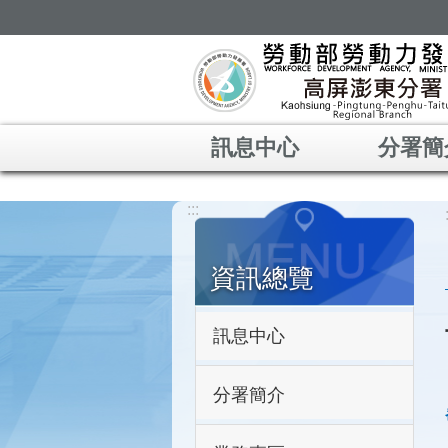
跳到主要內容區塊
訊息中心
分署簡
:::
資訊總覽
訊息中心
分署簡介