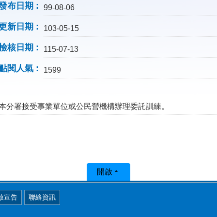
發布日期
99-08-06
更新日期
103-05-15
檢核日期
115-07-13
點閱人氣
1599
本分署接受事業單位或公民營機構辦理委託訓練。
開啟
放宣告
聯絡資訊