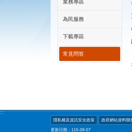
業務專區
為民服務
下載專區
常見問答
:::
隱私權及資訊安全政策
政府網站資料開
更新日期：115-08-07