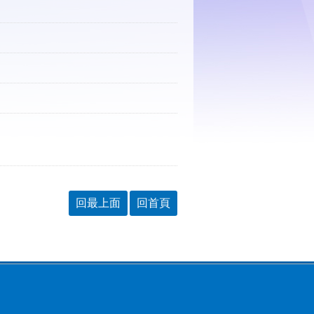
回最上面
回首頁