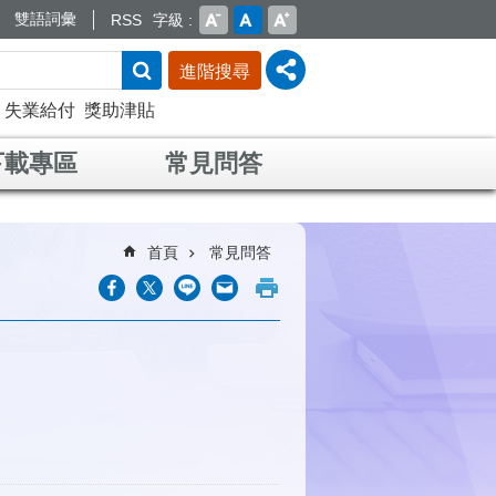
雙語詞彙
RSS
字級
進階搜尋
失業給付
獎助津貼
下載專區
常見問答
首頁
常見問答