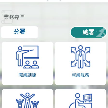
業務專區
分署
總署
職業訓練
就業服務