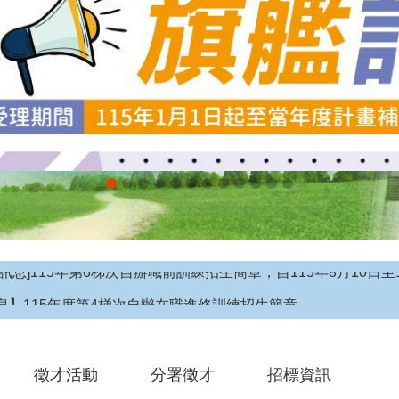
息】115年度第4梯次自辦在職進修訓練招生簡章
徵才活動
分署徵才
招標資訊