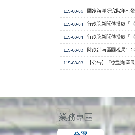
國家海洋研究院年刊
115-08-06
行政院新聞傳播處「《危老條
115-08-04
行政院新聞傳播處「《
115-08-04
財政部南區國稅局11
115-08-03
【公告】「微型創業鳳凰貸款要點 」，業經勞動
115-08-03
業務專區