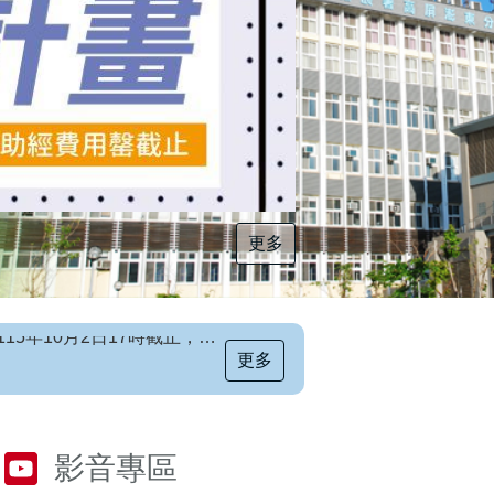
更多
更多
[職前招生訊息]115年第6梯次自辦職前訓練招生簡章，自115年8月10日至115年10月2日17時截止，歡迎報名
影音專區