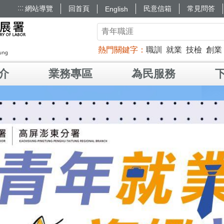
:::
網站導覽
回首頁
民意信箱
常見問答
English
熱門關鍵字
職訓
就業
技檢
創業
介
業務專區
為民服務