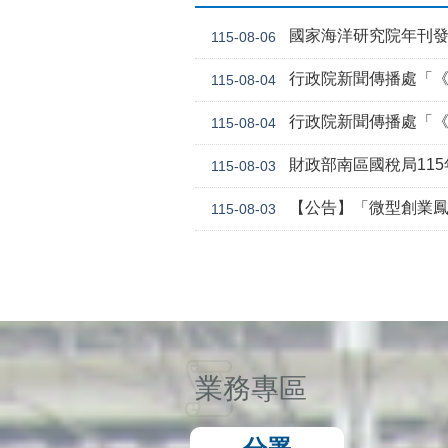
國家海洋研究院年刊
115-08-06
行政院新聞傳播處「《危老條
115-08-04
行政院新聞傳播處「《
115-08-04
財政部南區國稅局11
115-08-03
【公告】「微型創業鳳凰貸款要點 」，業經勞動
115-08-03
業務專區