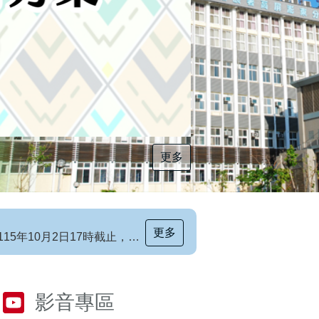
更多
[職前招生訊息]115年第6梯次自辦職前訓練招生簡章，自115年8月10日至115年10月2日17時截止，歡迎報名
更多
影音專區