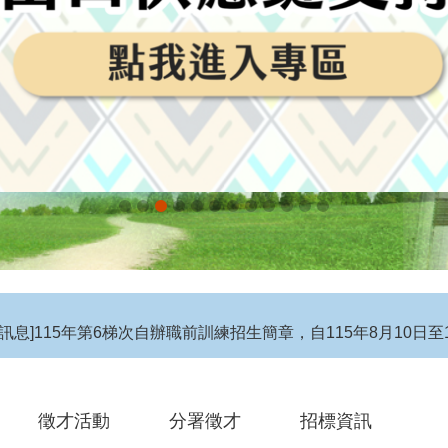
息】115年度第4梯次自辦在職進修訓練招生簡章
徵才活動
分署徵才
招標資訊