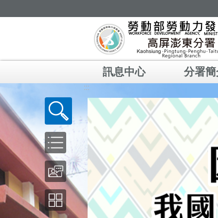
跳到主要內容區塊
訊息中心
分署簡
:::