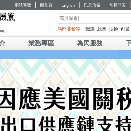
:::
網站導覽
回首頁
民意信箱
常見問答
English
熱門關鍵字
職訓
就業
技檢
創業
介
業務專區
為民服務