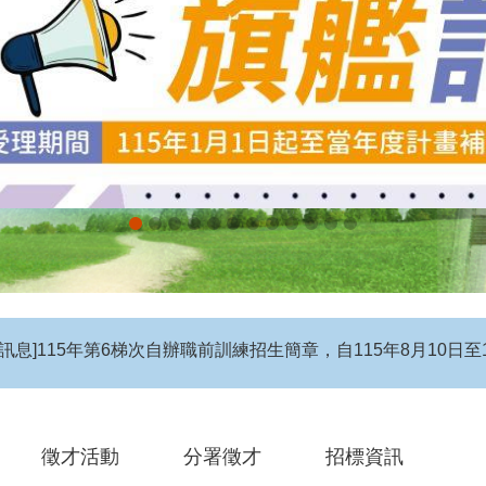
息】115年度第4梯次自辦在職進修訓練招生簡章
徵才活動
分署徵才
招標資訊