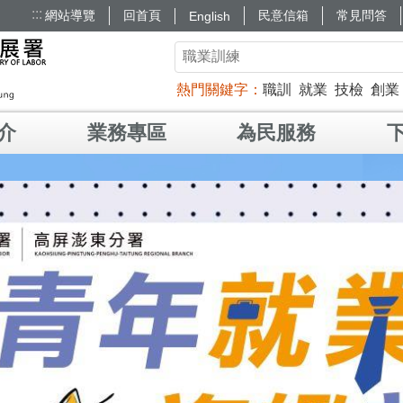
:::
網站導覽
回首頁
民意信箱
常見問答
English
熱門關鍵字
職訓
就業
技檢
創業
介
業務專區
為民服務