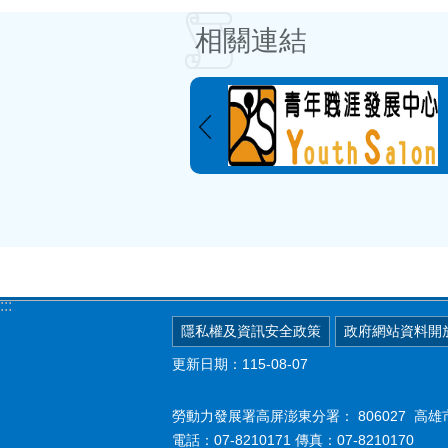
相關連結
:::
隱私權及資訊安全政策
政府網站資料開
更新日期：115-08-07
勞動力發展署高屏澎東分署：
806027 
電話：07-8210171 傳真：07-8210170