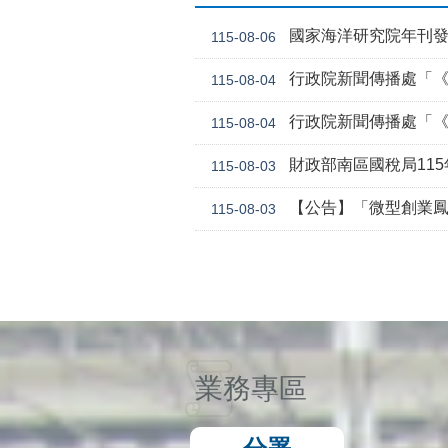
國家海洋研究院年刊
115-08-06
行政院新聞傳播處「《危老條
115-08-04
行政院新聞傳播處「《
115-08-04
財政部南區國稅局11
115-08-03
【公告】「微型創業鳳凰貸款要點 」，業經勞動
115-08-03
業務專區