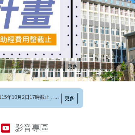
更多
更多
[職前招生訊息]115年第6梯次自辦職前訓練招生簡章，自115年8月10日至115年10月2日17時截止，歡迎報名
影音專區