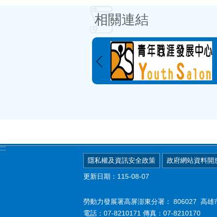
相關連結
:::
隱私權及資訊安全政策
政府網站資料開
更新日期：115-08-07
勞動力發展署高屏澎東分署：
806027 
電話：07-8210171 傳真：07-8210170