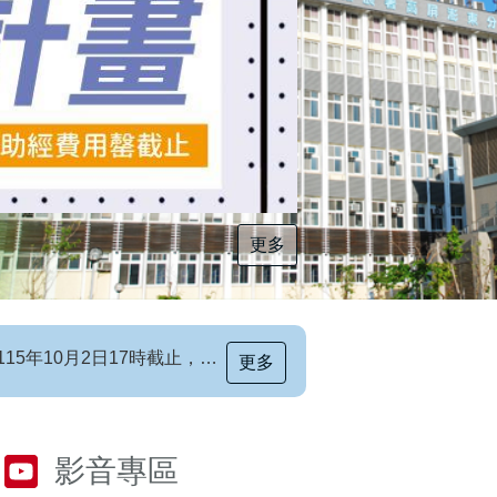
更多
更多
[職前招生訊息]115年第6梯次自辦職前訓練招生簡章，自115年8月10日至115年10月2日17時截止，歡迎報名
影音專區