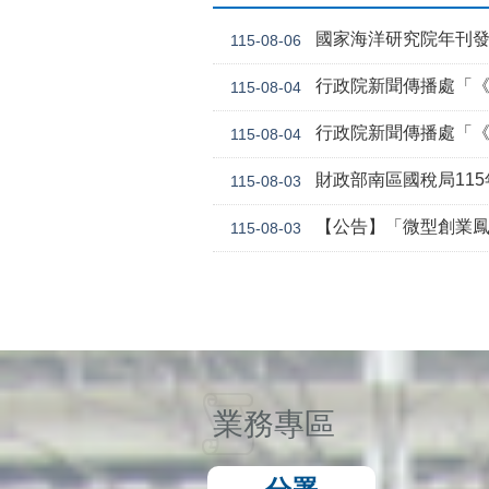
國家海洋研究院年刊
115-08-06
行政院新聞傳播處「《危老條
115-08-04
行政院新聞傳播處「《
115-08-04
財政部南區國稅局11
115-08-03
【公告】「微型創業鳳凰貸款要點 」，業經勞動
115-08-03
業務專區