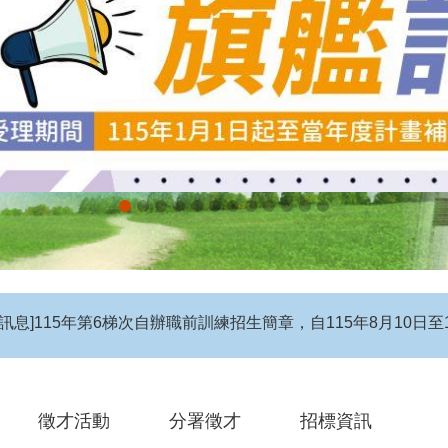
息】115年度第4梯次自辦在職進修訓練招生簡章
徵才活動
分署徵才
招標資訊