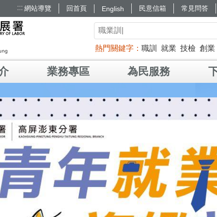
:::
網站導覽
回首頁
民意信箱
常見問答
English
熱門關鍵字
職訓
就業
技檢
創業
介
業務專區
為民服務