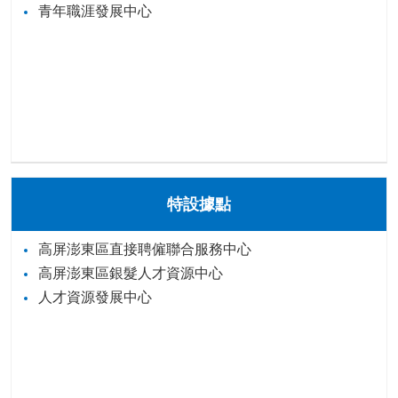
青年職涯發展中心
特設據點
高屏澎東區直接聘僱聯合服務中心
高屏澎東區銀髮人才資源中心
人才資源發展中心