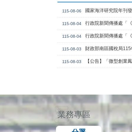
國家海洋研究院年刊
115-08-06
行政院新聞傳播處「《危老條
115-08-04
行政院新聞傳播處「《
115-08-04
財政部南區國稅局11
115-08-03
【公告】「微型創業鳳凰貸款要點 」，業經勞動
115-08-03
業務專區