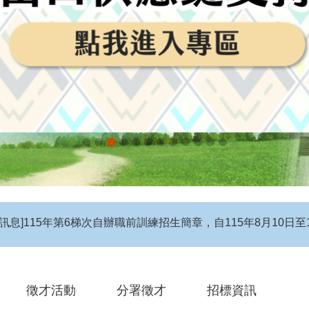
息】115年度第4梯次自辦在職進修訓練招生簡章
徵才活動
分署徵才
招標資訊