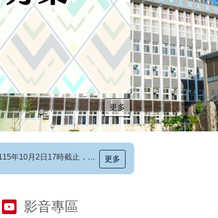
更多
[職前招生訊息]115年第6梯次自辦職前訓練招生簡章，自115年8月10日至115年10月2日17時截止，歡迎報名
更多
影音專區