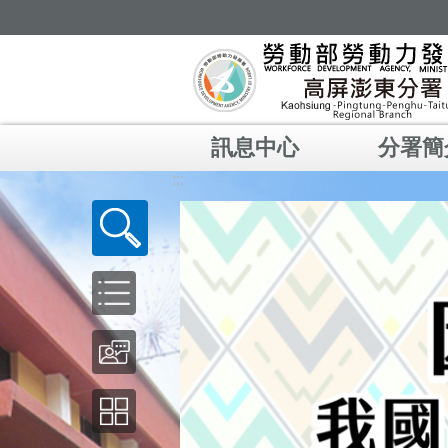
跳到主要內容區塊
訊息中心
分署簡
:::